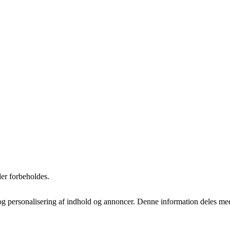
er forbeholdes.
tik og personalisering af indhold og annoncer. Denne information deles m