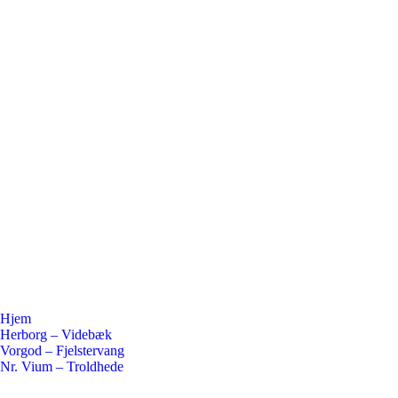
Hjem
Herborg – Videbæk
Vorgod – Fjelstervang
Nr. Vium – Troldhede
Flickr