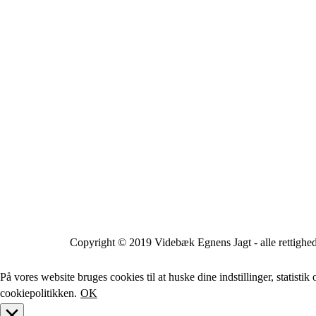
Copyright © 2019 Videbæk Egnens Jagt - alle rettighed
På vores website bruges cookies til at huske dine indstillinger, statis
cookiepolitikken.
OK